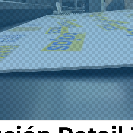
arrollamos tu
en alta de