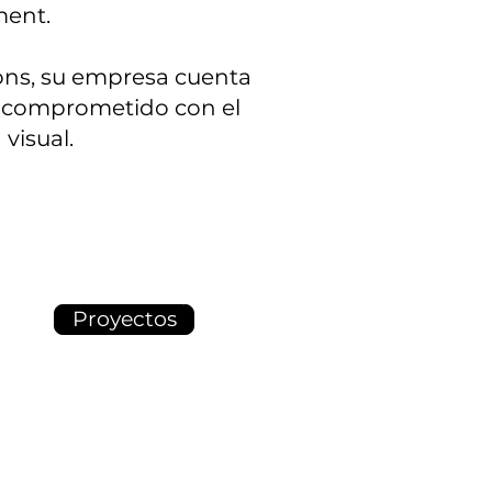
ent.
ons, su empresa cuenta
o comprometido con el
 visual.
Proyectos