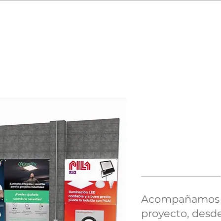
STALACIÓN Y MONTA
GESTIÓ
Acompañamos 
proyecto, desde 