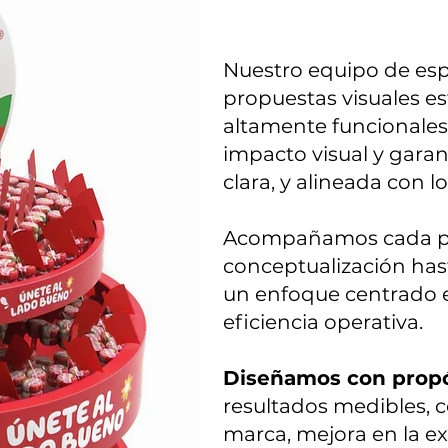
Nuestro equipo de espe
propuestas visuales es
altamente funcionales
impacto visual y gara
clara, y alineada con l
Acompañamos cada pr
conceptualización hast
un enfoque centrado en
eficiencia operativa.
Diseñamos con propó
resultados medibles, 
marca, mejora en la ex