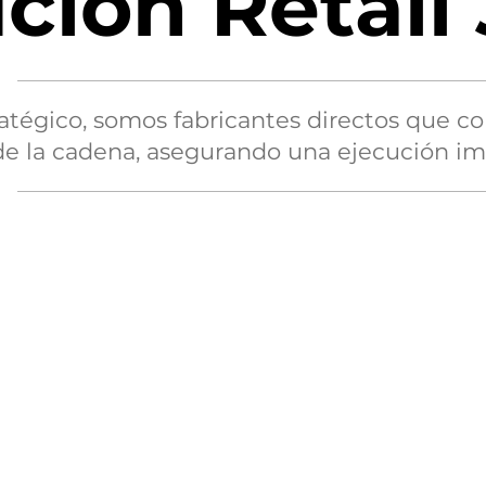
ción Retail
ratégico, somos fabricantes directos que c
de la cadena, asegurando una ejecución i