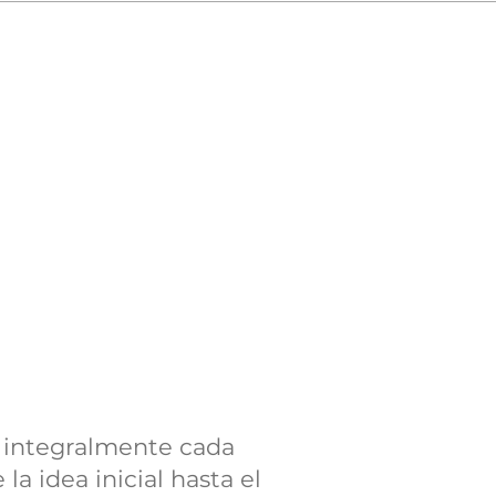
JE
N
integralmente cada
la idea inicial hasta el