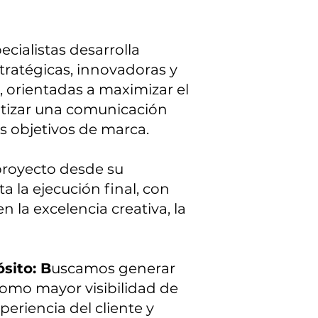
cialistas desarrolla
tratégicas, innovadoras y
, orientadas a maximizar el
ntizar una comunicación
os objetivos de marca.
oyecto desde su
a la ejecución final, con
 la excelencia creativa, la
sito: B
uscamos generar
como mayor visibilidad de
periencia del cliente y