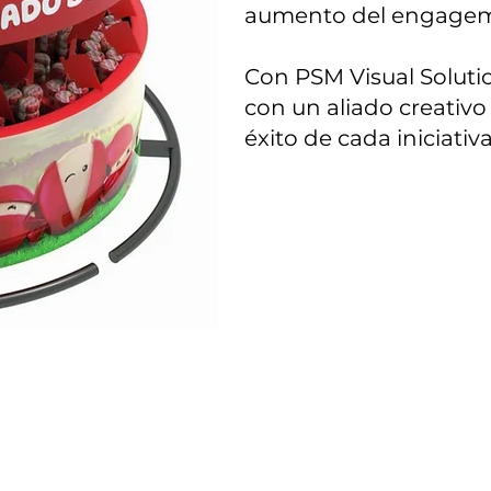
aumento del engagem
Con PSM Visual Soluti
con un aliado creativ
éxito de cada iniciativa