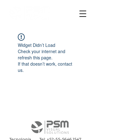
Widget Didn’t Load
Check your internet and
refresh this page.
If that doesn’t work, contact
us.
Tecnología
Tel:
+52-55-5646 1547