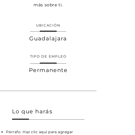
más sobre ti.
UBICACIÓN
Guadalajara
TIPO DE EMPLEO
Permanente
Lo que harás
Párrafo. Haz clic aquí para agregar